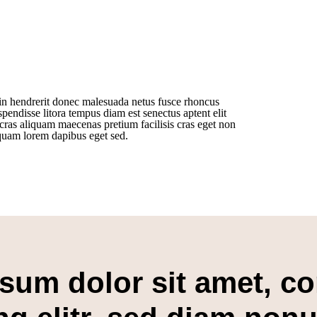
din hendrerit donec malesuada netus fusce rhoncus
pendisse litora tempus diam est senectus aptent elit
as aliquam maecenas pretium facilisis cras eget non
liquam lorem dapibus eget sed.
sum dolor sit amet, co