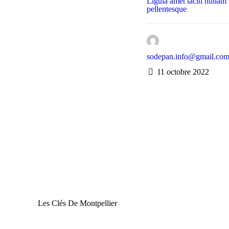
Ligula amet taciti nullam
pellentesque
sodepan.info@gmail.co
11 octobre 2022
Les Clés De Montpellier