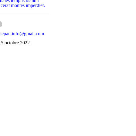
dales tempus blandit
acerat montes imperdiet.
depan.info@gmail.com
5 octobre 2022