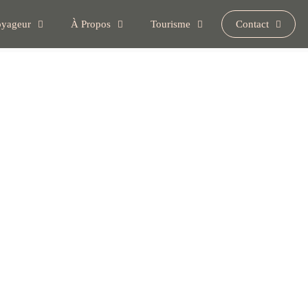
yageur
À Propos
Tourisme
Contact