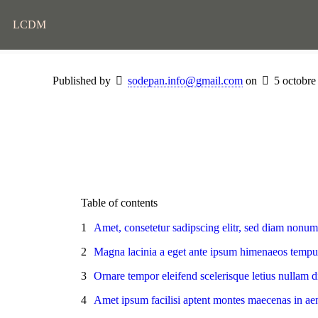
LCDM
Published by
sodepan.info@gmail.com
on
5 octobre
Table of contents
Amet, consetetur sadipscing elitr, sed diam nonum
Magna lacinia a eget ante ipsum himenaeos tempu
Ornare tempor eleifend scelerisque letius nullam d
Amet ipsum facilisi aptent montes maecenas in ae