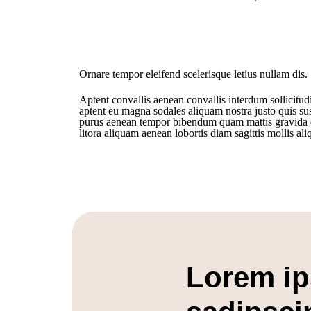
Ornare tempor eleifend scelerisque letius nullam dis.
Aptent convallis aenean convallis interdum sollicitu
aptent eu magna sodales aliquam nostra justo quis sus
purus aenean tempor bibendum quam mattis gravida cr
litora aliquam aenean lobortis diam sagittis mollis a
Lorem ip