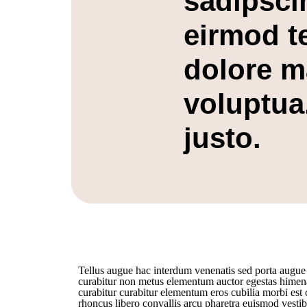
sadipsci
eirmod t
dolore m
voluptua
justo.
Tellus augue hac interdum venenatis sed porta augue 
curabitur non metus elementum auctor egestas himena
curabitur curabitur elementum eros cubilia morbi est 
rhoncus libero convallis arcu pharetra euismod vestib